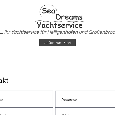
... Ihr Yachtservice für Heiligenhafen und Großenbro
zurück zum Start
akt