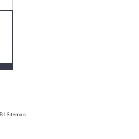
GB
I Sitemap